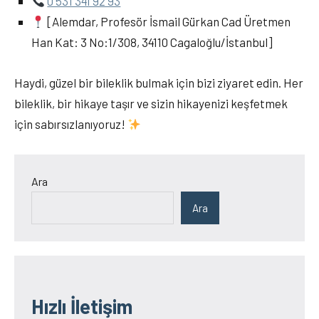
0 531 341 92 93
[Alemdar, Profesör İsmail Gürkan Cad Üretmen
Han Kat: 3 No:1/308, 34110 Cagaloğlu/İstanbul]
Haydi, güzel bir bileklik bulmak için bizi ziyaret edin. Her
bileklik, bir hikaye taşır ve sizin hikayenizi keşfetmek
için sabırsızlanıyoruz!
Ara
Ara
Hızlı İletişim