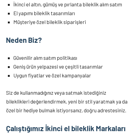
İkinci el altın, gümüş ve pırlanta bileklik alım satım
El yapımı bileklik tasarımları
Müşteriye özel bileklik siparişleri
Neden Biz?
Güvenilir alım satım politikası
Geniş ürün yelpazesi ve çeşitli tasarımlar
Uygun fiyatlar ve özel kampanyalar
Siz de kullanmadığınız veya satmak istediğiniz
bileklikleri değerlendirmek, yeni bir stil yaratmak ya da
özel bir hediye bulmak istiyorsanız, doğru adrestesiniz.
Çalıştığımız İkinci el bileklik Markaları